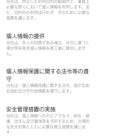
当社は、特定した利用目的の範囲内で、業務上
必要な限りにおいて個人情報を利用します。ま
た、目的外の利用は行わず、そのために必要な
措置を講じます。
個人情報の提供
当社は、本人の同意がある場合、法令に基づく
場合等を除き個人情報を第三者に提供しませ
ん。
個人情報保護に関する法令等の遵
守
当社は、個人情報保護に関する法令、国が定め
る指針及びその他規範を遵守します。
安全管理措置の実施
当社は、個人情報への不正アクセス、紛失、破
壊、改ざん及び漏洩等を予防するため、合理的
な安全対策とともに必要な是正措置を講じま
す。